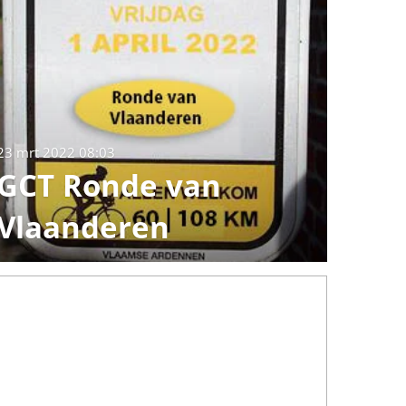
23 mrt 2022
08:03
GCT Ronde van
Vlaanderen