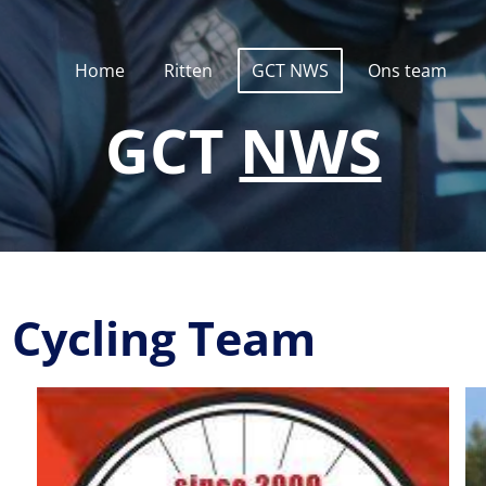
Home
Ritten
GCT NWS
Ons team
GCT
NWS
 Cycling Team