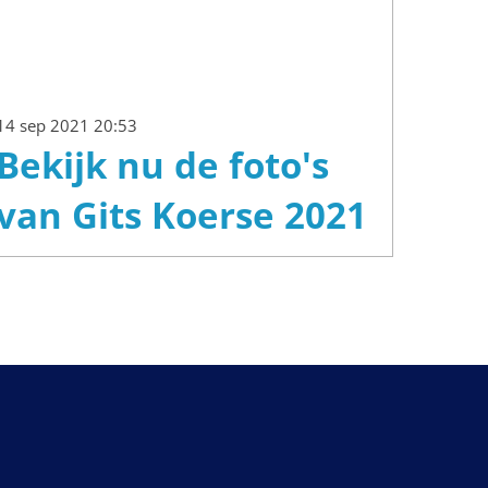
14 sep 2021
20:53
Bekijk nu de foto's
van Gits Koerse 2021