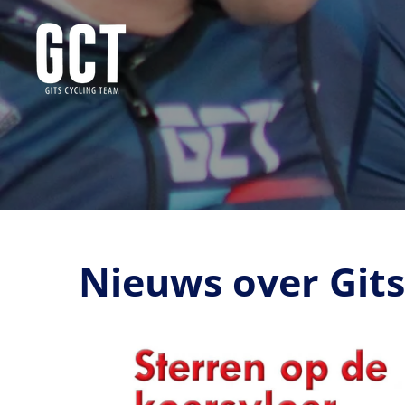
Ga
direct
naar
de
hoofdinhoud
Nieuws over Gits