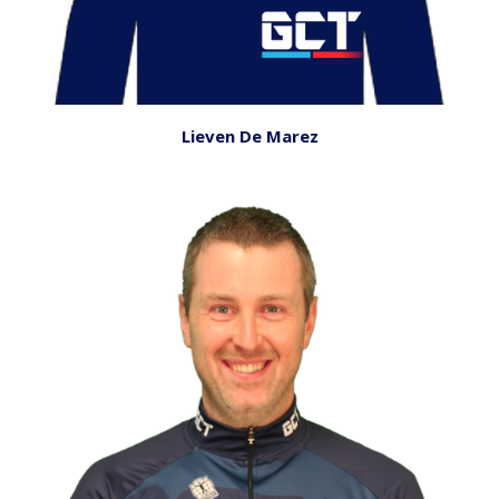
Lieven De Marez