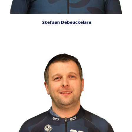
Stefaan Debeuckelare