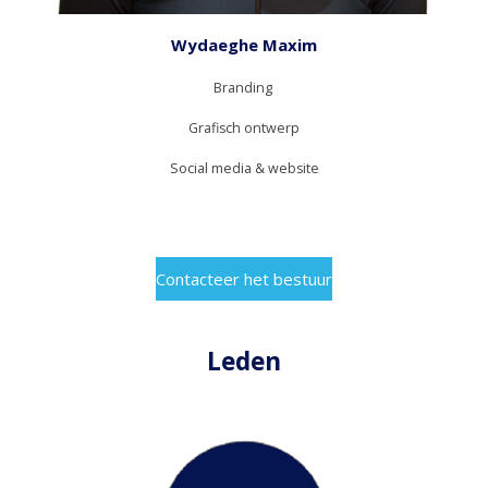
Wydaeghe Maxim
Branding
Grafisch ontwerp
Social media & website
Contacteer het bestuur
Leden