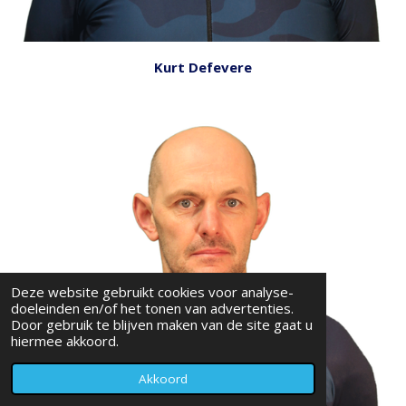
Kurt Defevere
Deze website gebruikt cookies voor analyse-
doeleinden en/of het tonen van advertenties.
Door gebruik te blijven maken van de site gaat u
hiermee akkoord.
Akkoord