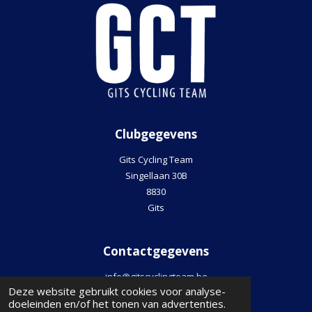
Clubgegevens
Gits Cycling Team
Singellaan 30B
8830
Gits
Contactgegevens
info@gitscyclingteam.be
Deze website gebruikt cookies voor analyse-
Voorzitter: Filip Wydaeghe
doeleinden en/of het tonen van advertenties.