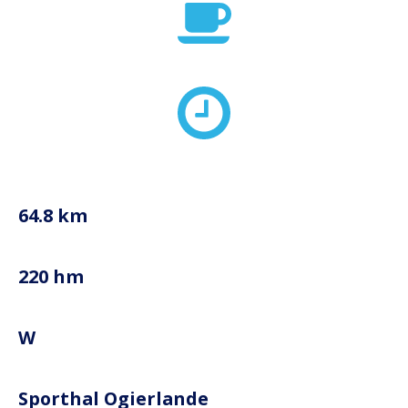
64.8 km
220 hm
W
Sporthal Ogierlande