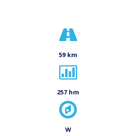
59 km
257 hm
W