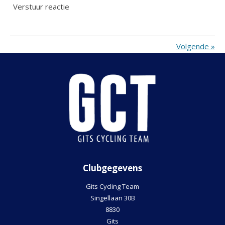
Verstuur reactie
Volgende
»
Clubgegevens
Gits Cycling Team
Singellaan 30B
8830
Gits