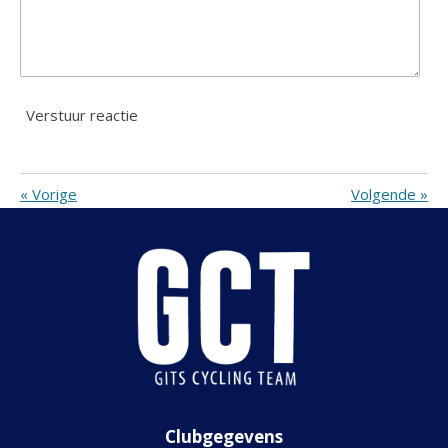
Verstuur reactie
«
Vorige
Volgende
»
Clubgegevens