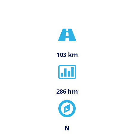
103 km
286 hm
N