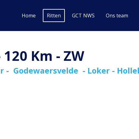
Home
Ritten
GCT NWS
Ons team
 - 120 Km - ZW
r - Godewaersvelde - Loker - Holleb