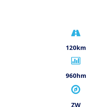
120km
960hm
ZW