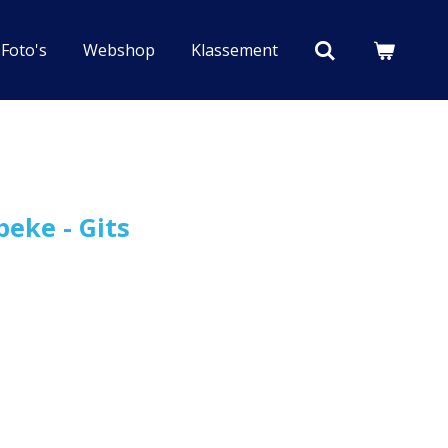
Foto's
Webshop
Klassement
eke - Gits